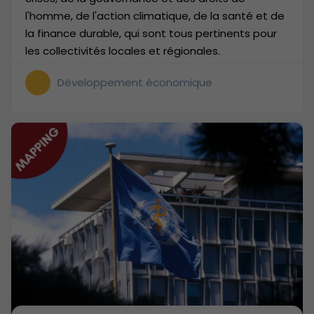
l'homme, de l'action climatique, de la santé et de
la finance durable, qui sont tous pertinents pour
les collectivités locales et régionales.
Développement économique