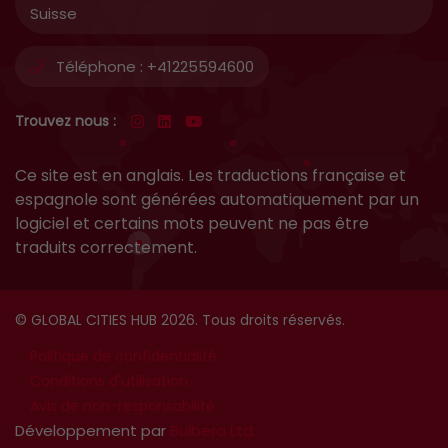
Suisse
Téléphone :
+41225594600
Trouvez nous :
Ce site est en anglais. Les traductions française et
espagnole sont générées automatiquement par un
logiciel et certains mots peuvent ne pas être
traduits correctement.
© GLOBAL CITIES HUB 2026. Tous droits réservés.
Politique de confidentialité
Conditions d'utilisation
Avis de non-responsabilité
Développement par
Bulbera Ltd.