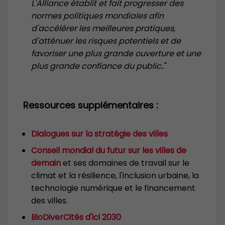
L'Alliance établit et fait progresser des
normes politiques mondiales afin
d'accélérer les meilleures pratiques,
d'atténuer les risques potentiels et de
favoriser une plus grande ouverture et une
plus grande confiance du public.
."
Ressources supplémentaires :
Dialogues sur la stratégie des villes
Conseil mondial du futur sur les villes de
demain
et ses domaines de travail sur le
climat et la résilience, l'inclusion urbaine, la
technologie numérique et le financement
des villes.
BioDiverCités d'ici 2030