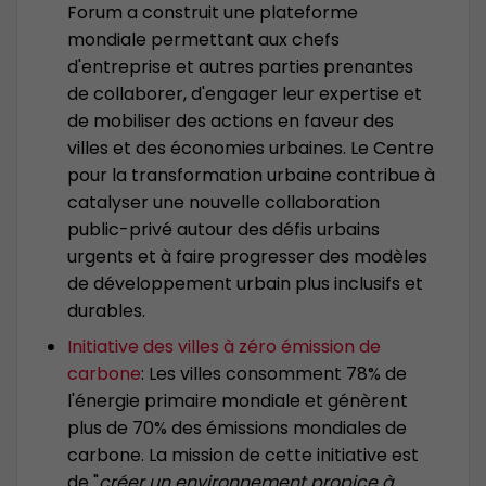
Forum a construit une plateforme
mondiale permettant aux chefs
d'entreprise et autres parties prenantes
de collaborer, d'engager leur expertise et
de mobiliser des actions en faveur des
villes et des économies urbaines. Le Centre
pour la transformation urbaine contribue à
catalyser une nouvelle collaboration
public-privé autour des défis urbains
urgents et à faire progresser des modèles
de développement urbain plus inclusifs et
durables.
Initiative des villes à zéro émission de
carbone
: Les villes consomment 78% de
l'énergie primaire mondiale et génèrent
plus de 70% des émissions mondiales de
carbone. La mission de cette initiative est
de "
créer un environnement propice à