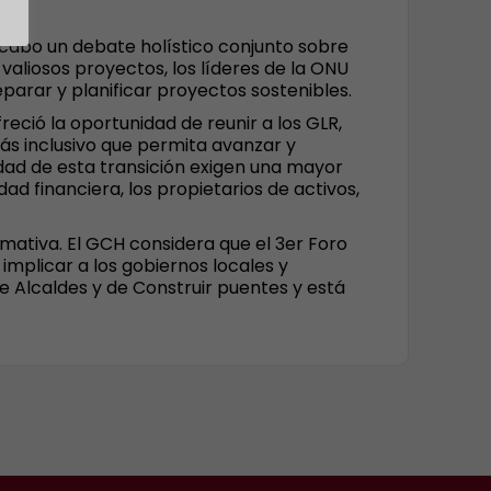
a cabo un debate holístico conjunto sobre
 valiosos proyectos, los líderes de la ONU
arar y planificar proyectos sostenibles.
reció la oportunidad de reunir a los GLR,
ás inclusivo que permita avanzar y
jidad de esta transición exigen una mayor
d financiera, los propietarios de activos,
rmativa. El GCH considera que el 3er Foro
implicar a los gobiernos locales y
de Alcaldes y de Construir puentes y está