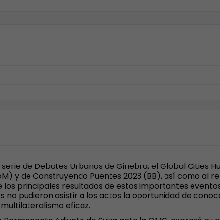
 serie de Debates Urbanos de Ginebra, el Global Cities Hu
oM) y de Construyendo Puentes 2023 (BB), así como al re
e los principales resultados de estos importantes eventos
s no pudieron asistir a los actos la oportunidad de conoce
multilateralismo eficaz.