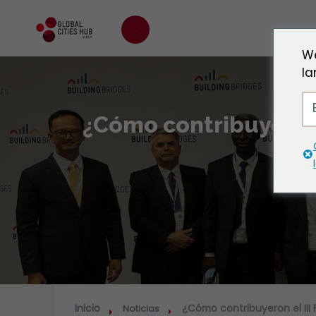
We
la
¿Cómo contribuyeron e
Inicio
¿Cómo contribuyeron el III 
Noticias