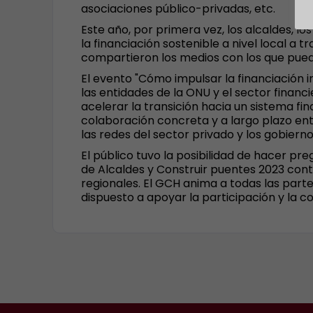
asociaciones público-privadas, etc.
Este año, por primera vez, los alcaldes, l
la financiación sostenible a nivel local a 
compartieron los medios con los que pued
El evento "Cómo impulsar la financiación in
las entidades de la ONU y el sector finan
acelerar la transición hacia un sistema fi
colaboración concreta y a largo plazo ent
las redes del sector privado y los gobierno
El público tuvo la posibilidad de hacer pr
de Alcaldes y Construir puentes 2023 contr
regionales. El GCH anima a todas las parte
dispuesto a apoyar la participación y la c