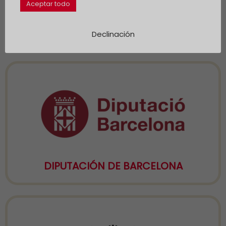
Aceptar todo
CIUDAD DE RÍO DE JANEIRO
Declinación
DIPUTACIÓN DE BARCELONA