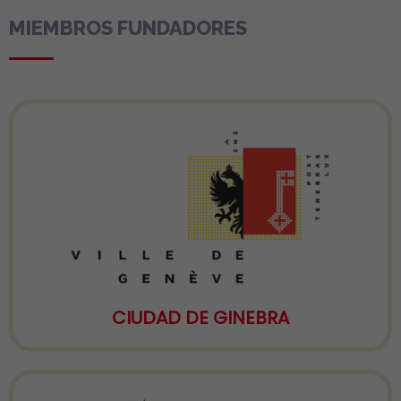
MIEMBROS FUNDADORES
CIUDAD DE GINEBRA