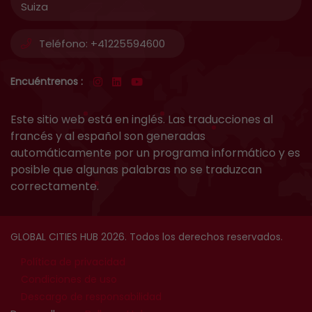
Suiza
Teléfono:
+41225594600
Encuéntrenos :
Este sitio web está en inglés. Las traducciones al
francés y al español son generadas
automáticamente por un programa informático y es
posible que algunas palabras no se traduzcan
correctamente.
GLOBAL CITIES HUB 2026. Todos los derechos reservados.
Política de privacidad
Condiciones de uso
Descargo de responsabilidad