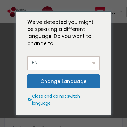
ES
We've detected you might
be speaking a different
language. Do you want to
change to:
Condiciones de uso
EN
Inicio
Condiciones de uso
Change Language
Close and do not switch
language