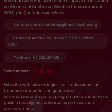
El Global Cities Hub cuenta con el apoyo de la Ciudad
de Ginebra, el Cantón de Ginebra (fundadores del
GCH) y la Confederación Suiza.
Correo electrónico:
info@globalcitieshub.org
Dirección:
Avenue de la Paix 9 I 1202 Ginebra I
Suiza
Teléfono:
+41225594600
Encuéntrenos :
Este sitio web está en inglés. Las traducciones al
francés y al español son generadas
automáticamente por un programa informático y es
posible que algunas palabras no se traduzcan
correctamente.