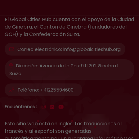
El Global Cities Hub cuenta con el apoyo de la Ciudad
de Ginebra, el Cantón de Ginebra (fundadores del
GCH) y la Confederación Suiza.
Correo electrónico:
info@globalcitieshub.org
Dirección:
Avenue de la Paix 9 I 1202 Ginebra I
Suiza
Teléfono:
+41225594600
Encuéntrenos :
Este sitio web está en inglés. Las traducciones al
francés y al español son generadas
automáticamente por un programa informático y es