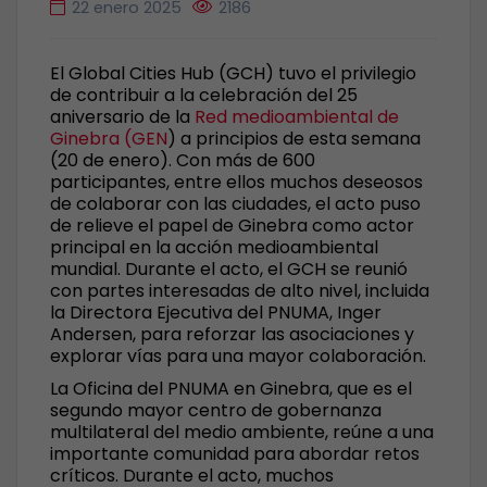
22 enero 2025
2186
El Global Cities Hub (GCH) tuvo el privilegio
de contribuir a la celebración del 25
aniversario de la
Red medioambiental de
Ginebra (GEN
) a principios de esta semana
(20 de enero). Con más de 600
participantes, entre ellos muchos deseosos
de colaborar con las ciudades, el acto puso
de relieve el papel de Ginebra como actor
principal en la acción medioambiental
mundial. Durante el acto, el GCH se reunió
con partes interesadas de alto nivel, incluida
la Directora Ejecutiva del PNUMA, Inger
Andersen, para reforzar las asociaciones y
explorar vías para una mayor colaboración.
La Oficina del PNUMA en Ginebra, que es el
segundo mayor centro de gobernanza
multilateral del medio ambiente, reúne a una
importante comunidad para abordar retos
críticos. Durante el acto, muchos