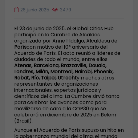
26 junio 2025
3479
El 23 de junio de 2025, el Global Cities Hub
participó en la Cumbre de Alcaldes
organizada por Anne Hidalgo, Alcaldesa de
París
con motivo del 10º aniversario del
Acuerdo de París. El acto reunió a líderes de
ciudades de todo el mundo, entre ellos
Atenas, Barcelona, Brazzaville, Douala,
Londres, Milán, Montreal, Nairobi, Phoenix,
Rabat, Río, Taipei, Utrecht
y muchos otros
representantes de organizaciones
internacionales, expertos jurídicos y
científicos del clima. La Cumbre sirvió tanto
para celebrar los avances como para
movilizarse de cara a la COP30 que se
celebrará en diciembre de 2025 en Belém
(Brasil).
Aunque el Acuerdo de París supuso un hito en
la gobernanza mundial del clima, el mundo