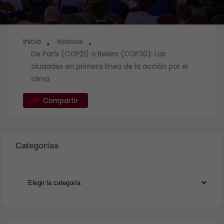
Inicio
Noticias
De París (COP21) a Belem (COP30): Las
ciudades en primera línea de la acción por el
clima
Compartir
Categorías
Categorías