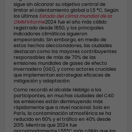
sigue sin alcanzar su objetivo central de
limitar el calentamiento global a 1,5 °C. Según
los últimos
Estado del clima mundial de la
OMM
informe
2024 fue el año más cálido
registrado desde 1850, y los principales
indicadores climáticos siguieron
empeorando. Sin embargo, en medio de
estos hechos aleccionadores, las ciudades
destacan como los mayores contribuyentes
responsables de más de 70% de las
emisiones mundiales de gases de efecto
invernadero (GEI), y como actores cruciales
que implementan estrategias eficaces de
mitigación y adaptación.
Como recordó el alcalde Hidalgo a los
participantes, en muchas ciudades del C40
las emisiones están disminuyendo más
rápidamente que a nivel nacional. Solo en
París, la contaminación atmosférica se ha
reducido en 60% y el tráfico en 40% desde
2015. Mientras que 2024 fue
aproximadamente 1,55°C más cálido que los