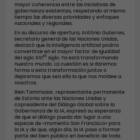
mayor coherencia entre las iniciativas de
gobernanza existentes, respetando al mismo
tiempo las diversas prioridades y enfoques
nacionales y regionales.
En su discurso de apertura, António Guterres,
secretario general de las Naciones Unidas,
destacó que la inteligencia artificial podría
convertirse en el mayor factor de igualdad
st
del siglo XXI
siglo. Ya está transformando
nuestro mundo. La cuestión es si daremos
forma a esta transformación juntos o
dejaremos que sea ella la que nos moldee a
nosotros.
Rein Tammsaar, representante permanente
de Estonia ante las Naciones Unidas y
copresidente del Diálogo Global sobre la
Gobernanza de la IA, expresó su esperanza
de que el diálogo pueda dar lugar a una
especie de «momento San Francisco» para
la IA y de que, algún día, la IA pase a formar
parte del bien público en beneficio de toda