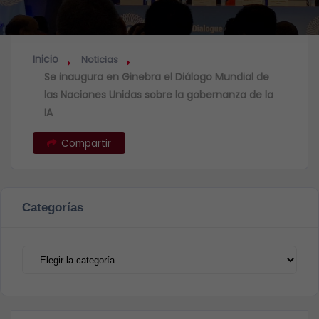
Inicio
Noticias
Se inaugura en Ginebra el Diálogo Mundial de
las Naciones Unidas sobre la gobernanza de la
IA
Compartir
Categorías
Categorías