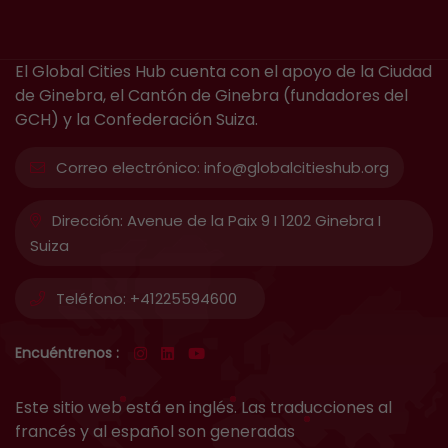
El Global Cities Hub cuenta con el apoyo de la Ciudad
de Ginebra, el Cantón de Ginebra (fundadores del
GCH) y la Confederación Suiza.
Correo electrónico:
info@globalcitieshub.org
Dirección:
Avenue de la Paix 9 I 1202 Ginebra I
Suiza
Teléfono:
+41225594600
Encuéntrenos :
Este sitio web está en inglés. Las traducciones al
francés y al español son generadas