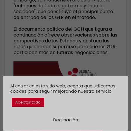
"enfoques de todo el gobierno y toda la
sociedad", que constituye el principal punto
de entrada de los GLR en el tratado.
El documento político del GCH que figura a
continuación ofrece observaciones sobre las
perspectivas de los Estados y destaca los
retos que deben superarse para que los GLR
participen más en futuras negociaciones.
Al entrar en este sitio web, acepta que utilicemos
cookies para seguir mejorando nuestro servicio.
Aceptar todo
Declinación