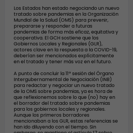
Los Estados han estado negociando un nuevo
tratado sobre pandemias en la Organización
Mundial de la Salud (OMS) para prevenir,
prepararse y responder a futuras
pandemias de forma más eficaz, equitativa y
cooperativa. El GCH sostiene que los
Gobiernos Locales y Regionales (GLR),
actores clave en la respuesta a la COVID-19,
deberían ser mencionados explícitamente
en el tratado y tener más voz en el futuro.
A punto de concluir la 11ª sesión del Órgano
Intergubernamental de Negociación (INB)
para redactar y negociar un nuevo tratado
de la OMS sobre pandemias, ya es hora de
que reflexionemos sobre lo que (no) hay en
el borrador del tratado sobre pandemias
para los gobiernos locales y regionales.
Aunque los primeros borradores
mencionaban a los GLR, estas referencias se
han ido diluyendo con el tiempo. Sin
embargo, se mantiene el artículo 17 sobre