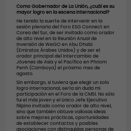
Como Gobernador de La Unión, ¿cuál es su
mayor logro en la escena internacional?
He tenido la suerte de intervenir en la
sesión plenaria del Foro ESG Connect en
Corea del Sur, de ser invitado como orador
de alto nivel en la Reunión Anual de
Inversión de WeGO en Abu Dhabi
(Emiratos Árabes Unidos) y de ser el
orador principal del Intercambio de
Jóvenes de Asia y el Pacífico en Phnom
Penh (Camboya) el próximo mes de
agosto.
Sin embargo, si tuviera que elegir un solo
logro internacional, sería sin duda mi
participación en el Foro de la CMSI. No sólo
fui el más joven y el único Jefe Ejecutivo
filipino invitado como orador de alto nivel,
sino que también obtuve valiosas ideas
sobre mejores prácticas, oportunidades
de establecer contactos y posibles
asociaciones con distinguidas personas de