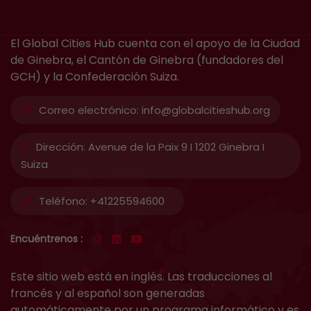
El Global Cities Hub cuenta con el apoyo de la Ciudad
de Ginebra, el Cantón de Ginebra (fundadores del
GCH) y la Confederación Suiza.
Correo electrónico:
info@globalcitieshub.org
Dirección:
Avenue de la Paix 9 I 1202 Ginebra I
Suiza
Teléfono:
+41225594600
Encuéntrenos :
Este sitio web está en inglés. Las traducciones al
francés y al español son generadas
automáticamente por un programa informático y es