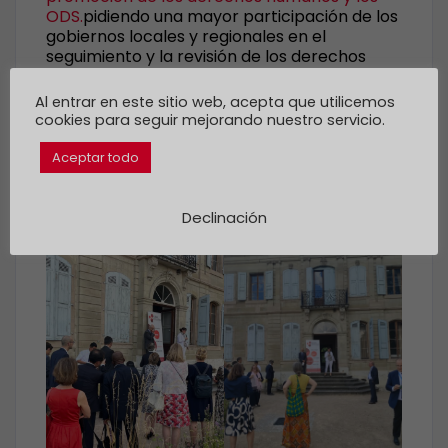
ODS.
pidiendo una mayor participación de los
gobiernos locales y regionales en el
seguimiento y la revisión de los derechos
humanos y los ODS a nivel nacional.
Al entrar en este sitio web, acepta que utilicemos
cookies para seguir mejorando nuestro servicio.
Aceptar todo
Declinación