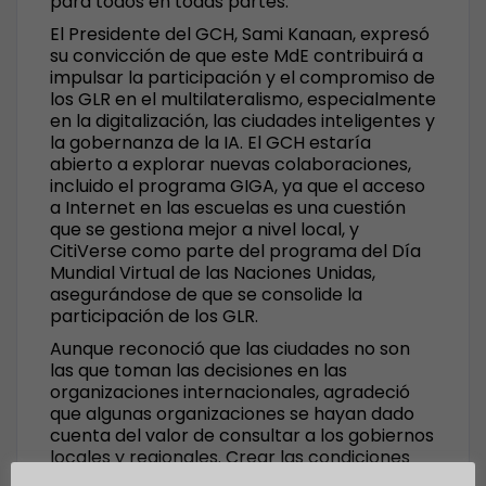
para todos en todas partes.
El Presidente del GCH, Sami Kanaan, expresó
su convicción de que este MdE contribuirá a
impulsar la participación y el compromiso de
los GLR en el multilateralismo, especialmente
en la digitalización, las ciudades inteligentes y
la gobernanza de la IA. El GCH estaría
abierto a explorar nuevas colaboraciones,
incluido el programa GIGA, ya que el acceso
a Internet en las escuelas es una cuestión
que se gestiona mejor a nivel local, y
CitiVerse como parte del programa del Día
Mundial Virtual de las Naciones Unidas,
asegurándose de que se consolide la
participación de los GLR.
Aunque reconoció que las ciudades no son
las que toman las decisiones en las
organizaciones internacionales, agradeció
que algunas organizaciones se hayan dado
cuenta del valor de consultar a los gobiernos
locales y regionales. Crear las condiciones
normativas adecuadas para una economía