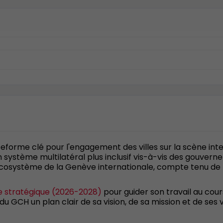
teforme clé pour l'engagement des villes sur la scène int
 système multilatéral plus inclusif vis-à-vis des gouverne
cosystème de la Genève internationale, compte tenu de la
 stratégique (2026-2028)
pour guider son travail au cou
 GCH un plan clair de sa vision, de sa mission et de ses va