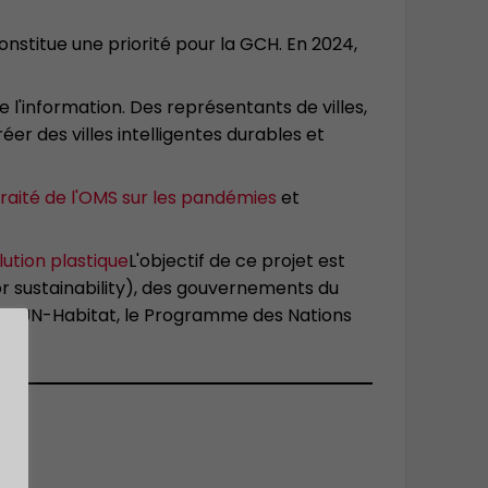
nstitue une priorité pour la GCH. En 2024,
 l'information. Des représentants de villes,
éer des villes intelligentes durables et
traité de l'OMS sur les pandémies
et
lution plastique
L'objectif de ce projet est
for sustainability), des gouvernements du
ec UN-Habitat, le Programme des Nations