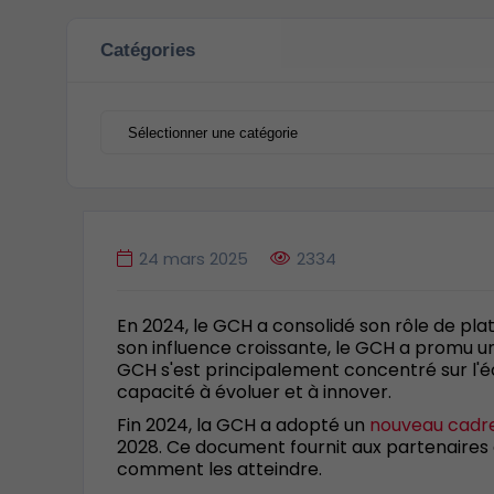
Catégories
Catégories
24 mars 2025
2334
En 2024, le GCH a consolidé son rôle de pla
son influence croissante, le GCH a promu un
GCH s'est principalement concentré sur l'é
capacité à évoluer et à innover.
Fin 2024, la GCH a adopté un
nouveau cadre
2028. Ce document fournit aux partenaires du
comment les atteindre.