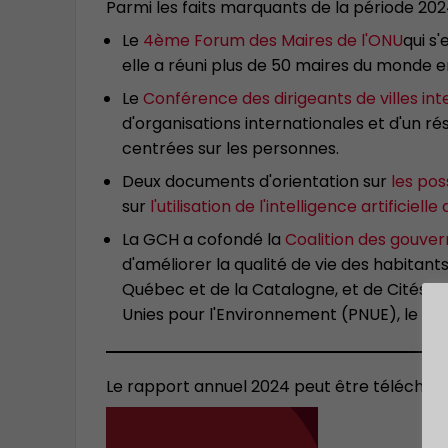
Parmi les faits marquants de la période 202
Le
4ème Forum des Maires de l'ONU
qui s
elle a réuni plus de 50 maires du monde en
Le
Conférence des dirigeants de villes int
d'organisations internationales et d'un rés
centrées sur les personnes.
Deux documents d'orientation sur
les pos
sur
l'utilisation de l'intelligence artificielle
La GCH a cofondé la
Coalition des gouver
d'améliorer la qualité de vie des habitant
Québec et de la Catalogne, et de Cités 
Unies pour l'Environnement (PNUE), le C40
Le rapport annuel 2024 peut être télécha