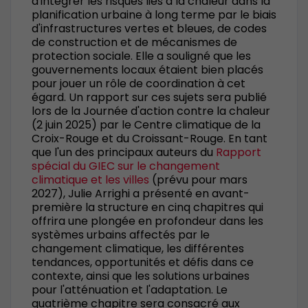
d'intégrer les risques liés à la chaleur dans la
planification urbaine à long terme par le biais
d'infrastructures vertes et bleues, de codes
de construction et de mécanismes de
protection sociale. Elle a souligné que les
gouvernements locaux étaient bien placés
pour jouer un rôle de coordination à cet
égard. Un rapport sur ces sujets sera publié
lors de la Journée d'action contre la chaleur
(2 juin 2025) par le Centre climatique de la
Croix-Rouge et du Croissant-Rouge. En tant
que l'un des principaux auteurs du
Rapport
spécial du GIEC sur le changement
climatique et les villes
(prévu pour mars
2027), Julie Arrighi a présenté en avant-
première la structure en cinq chapitres qui
offrira une plongée en profondeur dans les
systèmes urbains affectés par le
changement climatique, les différentes
tendances, opportunités et défis dans ce
contexte, ainsi que les solutions urbaines
pour l'atténuation et l'adaptation. Le
quatrième chapitre sera consacré aux