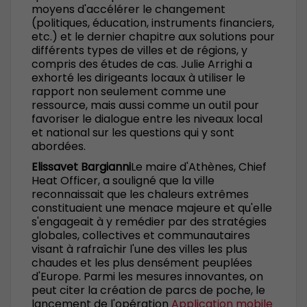
moyens d'accélérer le changement
(politiques, éducation, instruments financiers,
etc.) et le dernier chapitre aux solutions pour
différents types de villes et de régions, y
compris des études de cas. Julie Arrighi a
exhorté les dirigeants locaux à utiliser le
rapport non seulement comme une
ressource, mais aussi comme un outil pour
favoriser le dialogue entre les niveaux local
et national sur les questions qui y sont
abordées.
Elissavet Bargianni
Le maire d'Athènes, Chief
Heat Officer, a souligné que la ville
reconnaissait que les chaleurs extrêmes
constituaient une menace majeure et qu'elle
s'engageait à y remédier par des stratégies
globales, collectives et communautaires
visant à rafraîchir l'une des villes les plus
chaudes et les plus densément peuplées
d'Europe. Parmi les mesures innovantes, on
peut citer la création de parcs de poche, le
lancement de l'opération
Application mobile