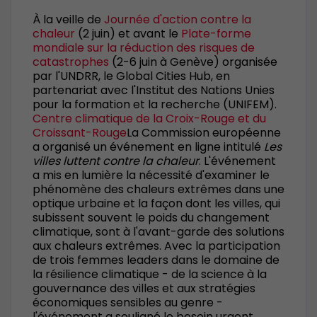
À la veille de
Journée d'action contre la
chaleur
(2 juin) et avant le
Plate-forme
mondiale sur la réduction des risques de
catastrophes
(2-6 juin à Genève) organisée
par l'UNDRR, le Global Cities Hub, en
partenariat avec l'Institut des Nations Unies
pour la formation et la recherche (UNIFEM).
Centre climatique de la Croix-Rouge et du
Croissant-Rouge
La Commission européenne
a organisé un événement en ligne intitulé
Les
villes luttent contre la chaleur
. L'événement
a mis en lumière la nécessité d'examiner le
phénomène des chaleurs extrêmes dans une
optique urbaine et la façon dont les villes, qui
subissent souvent le poids du changement
climatique, sont à l'avant-garde des solutions
aux chaleurs extrêmes. Avec la participation
de trois femmes leaders dans le domaine de
la résilience climatique - de la science à la
gouvernance des villes et aux stratégies
économiques sensibles au genre -
l'événement a souligné le besoin urgent