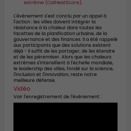
extrême (CalHeatScore)
.
L'événement s'est conclu par un appel à
l'action : les villes doivent intégrer la
résistance à la chaleur dans toutes les
facettes de la planification urbaine, de la
gouvernance et des finances. Il a été rappelé
aux participants que des solutions existent
déjà - il suffit de les partager, de les étendre
et de les pérenniser. Alors que les chaleurs
extrêmes s'intensifient à l'échelle mondiale,
le leadership des villes, fondé sur la science,
l'inclusion et l'innovation, reste notre
meilleure défense.
Vidéo
Voir l'enregistrement de l'événement :