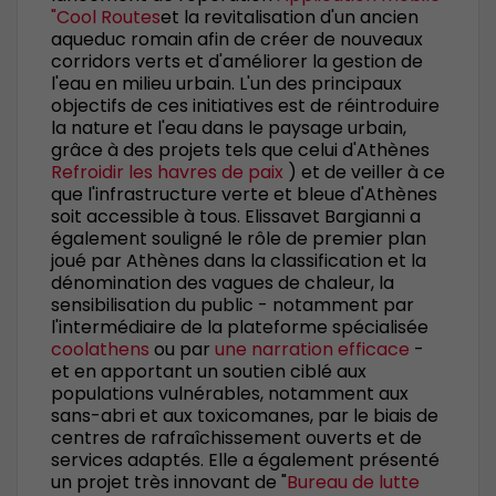
"Cool Routes
et la revitalisation d'un ancien
aqueduc romain afin de créer de nouveaux
corridors verts et d'améliorer la gestion de
l'eau en milieu urbain. L'un des principaux
objectifs de ces initiatives est de réintroduire
la nature et l'eau dans le paysage urbain,
grâce à des projets tels que celui d'Athènes
Refroidir les havres de paix
) et de veiller à ce
que l'infrastructure verte et bleue d'Athènes
soit accessible à tous. Elissavet Bargianni a
également souligné le rôle de premier plan
joué par Athènes dans la classification et la
dénomination des vagues de chaleur, la
sensibilisation du public - notamment par
l'intermédiaire de la plateforme spécialisée
coolathens
ou par
une narration efficace
-
et en apportant un soutien ciblé aux
populations vulnérables, notamment aux
sans-abri et aux toxicomanes, par le biais de
centres de rafraîchissement ouverts et de
services adaptés. Elle a également présenté
un projet très innovant de "
Bureau de lutte