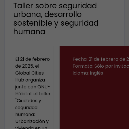
Taller sobre seguridad
urbana, desarrollo
sostenible y seguridad
humana
El 21 de febrero
Fecha: 21 de febrero de 
de 2025, el
Formato: Sólo por invita
Global Cities
Idioma: Inglés
Hub organiza
junto con ONU-
Hábitat el taller
"Ciudades y
seguridad
humana:
Urbanización y
vivienda en un