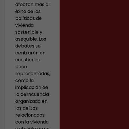
afectan más al
éxito de las
políticas de
vivienda
sostenible y
asequible. Los
debates se
centrarán en
cuestiones
poco
representadas,
como la
implicación de
la delincuencia
organizada en
los delitos
relacionados
con la vivienda
y el suelo en un