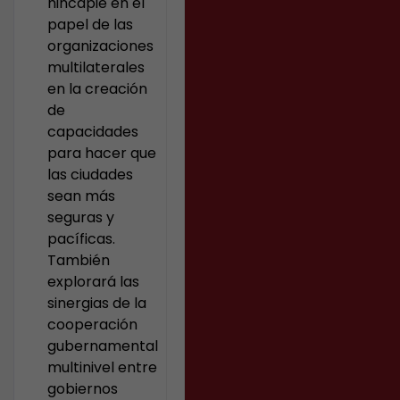
hincapié en el
papel de las
organizaciones
multilaterales
en la creación
de
capacidades
para hacer que
las ciudades
sean más
seguras y
pacíficas.
También
explorará las
sinergias de la
cooperación
gubernamental
multinivel entre
gobiernos