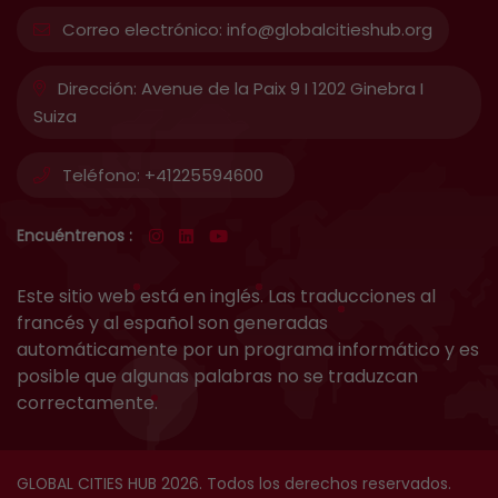
Correo electrónico:
info@globalcitieshub.org
Dirección:
Avenue de la Paix 9 I 1202 Ginebra I
Suiza
Teléfono:
+41225594600
Encuéntrenos :
Este sitio web está en inglés. Las traducciones al
francés y al español son generadas
automáticamente por un programa informático y es
posible que algunas palabras no se traduzcan
correctamente.
GLOBAL CITIES HUB 2026. Todos los derechos reservados.