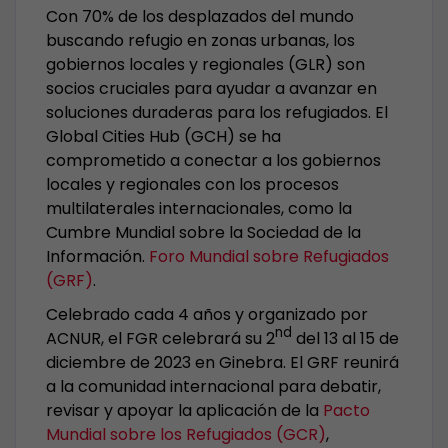
Con 70% de los desplazados del mundo
buscando refugio en zonas urbanas, los
gobiernos locales y regionales (GLR) son
socios cruciales para ayudar a avanzar en
soluciones duraderas para los refugiados. El
Global Cities Hub (GCH) se ha
comprometido a conectar a los gobiernos
locales y regionales con los procesos
multilaterales internacionales, como la
Cumbre Mundial sobre la Sociedad de la
Información.
Foro Mundial sobre Refugiados
(GRF)
.
Celebrado cada 4 años y organizado por
nd
ACNUR, el FGR celebrará su 2
del 13 al 15 de
diciembre de 2023 en Ginebra. El GRF reunirá
a la comunidad internacional para debatir,
revisar y apoyar la aplicación de la
Pacto
Mundial sobre los Refugiados (GCR)
,