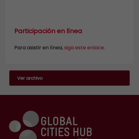
Participación en línea
Para asistir en línea,
siga este enlace.
Ver archivo