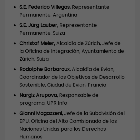
S.E. Federico Villegas,
Representante
Permanente, Argentina
S.E. Jürg Lauber,
Representante
Permanente, Suiza
Christof Meier,
Alcaldía de Zúrich,
Jefe de
la Oficina de Integración, Ayuntamiento de
Zúrich, Suiza
Rodolphe Barbaroux,
Alcaldía de Evian,
Coordinador de los Objetivos de Desarrollo
Sostenible, Ciudad de Evian, Francia
Nargiz Arupova,
Responsable de
programa, UPR Info
Gianni Magazzeni,
Jefe de la Subdivisión del
EPU, Oficina del Alto Comisionado de las
Naciones Unidas para los Derechos
Humanos