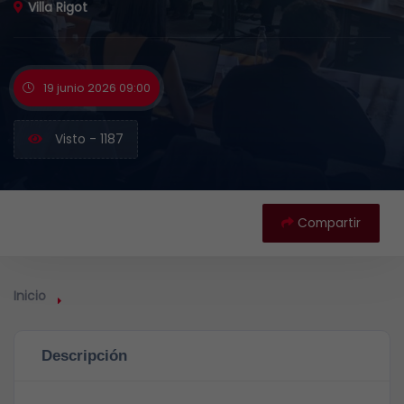
Villa Rigot
19 junio 2026 09:00
Visto - 1187
Compartir
Inicio
Descripción