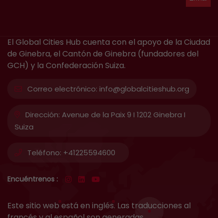
El Global Cities Hub cuenta con el apoyo de la Ciudad
de Ginebra, el Cantón de Ginebra (fundadores del
GCH) y la Confederación Suiza.
Correo electrónico:
info@globalcitieshub.org
Dirección:
Avenue de la Paix 9 I 1202 Ginebra I
Suiza
Teléfono:
+41225594600
Encuéntrenos :
Este sitio web está en inglés. Las traducciones al
francés y al español son generadas