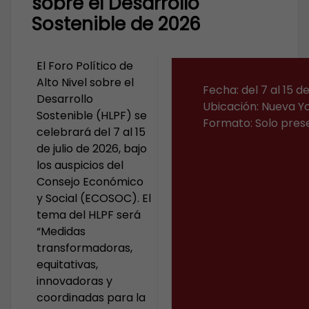
sobre el Desarrollo
Sostenible de 2026
El Foro Político de
Alto Nivel sobre el
Fecha: del 7 al 15 de
Desarrollo
Ubicación: Nueva Yor
Sostenible (HLPF) se
Formato: Solo pres
celebrará del 7 al 15
de julio de 2026, bajo
los auspicios del
Consejo Económico
y Social (ECOSOC). El
tema del HLPF será
“Medidas
transformadoras,
equitativas,
innovadoras y
coordinadas para la