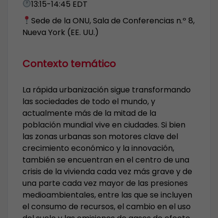
13:15-14:45 EDT
Sede de la ONU, Sala de Conferencias n.º 8,
Nueva York (EE. UU.)
Contexto temático
La rápida urbanización sigue transformando
las sociedades de todo el mundo, y
actualmente más de la mitad de la
población mundial vive en ciudades. Si bien
las zonas urbanas son motores clave del
crecimiento económico y la innovación,
también se encuentran en el centro de una
crisis de la vivienda cada vez más grave y de
una parte cada vez mayor de las presiones
medioambientales, entre las que se incluyen
el consumo de recursos, el cambio en el uso