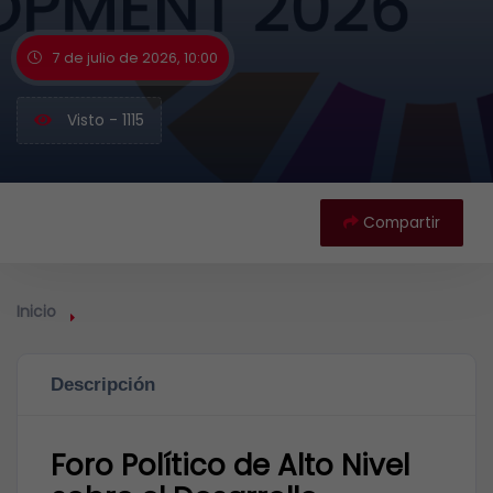
7 de julio de 2026, 10:00
Visto - 1115
Compartir
Inicio
Descripción
Foro Político de Alto Nivel