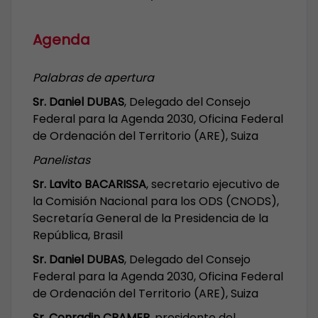
Agenda
Palabras de apertura
Sr. Daniel DUBAS
, Delegado del Consejo
Federal para la Agenda 2030, Oficina Federal
de Ordenación del Territorio (ARE), Suiza
Panelistas
Sr. Lavito BACARISSA
, secretario ejecutivo de
la Comisión Nacional para los ODS (CNODS),
Secretaría General de la Presidencia de la
República, Brasil
Sr. Daniel DUBAS
, Delegado del Consejo
Federal para la Agenda 2030, Oficina Federal
de Ordenación del Territorio (ARE), Suiza
Sr. Conradin CRAMER
, presidente del