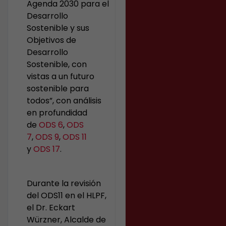
Agenda 2030 para el
Desarrollo
Sostenible y sus
Objetivos de
Desarrollo
Sostenible, con
vistas a un futuro
sostenible para
todos”, con análisis
en profundidad
de
ODS 6
,
ODS
7
,
ODS 9
,
ODS 11
y
ODS 17
.
Durante la revisión
del ODS11 en el HLPF,
el Dr. Eckart
Würzner, Alcalde de