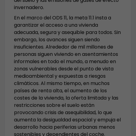
del suelo y las emisiones de gases de efecto
invernadero.
En el marco del ODS 11, la meta 11.1 insta a
garantizar el acceso a una vivienda
adecuada, segura y asequible para todos. Sin
embargo, los avances siguen siendo
insuficientes. Alrededor de mil millones de
personas siguen viviendo en asentamientos
informales en todo el mundo, a menudo en
zonas vulnerables desde el punto de vista
medioambiental y expuestas a riesgos
climáticos. Al mismo tiempo, en muchos
países de renta alta, el aumento de los
costes de la vivienda, la oferta limitada y las
restricciones sobre el suelo están
provocando crisis de asequibilidad, lo que
aumenta la desigualdad espacial y empuja el
desarrollo hacia periferias urbanas menos
sostenibles y dependientes del coche.