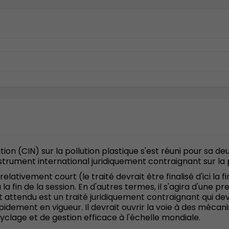
n (CIN) sur la pollution plastique s'est réuni pour sa deu
strument international juridiquement contraignant sur la p
elativement court (le traité devrait être finalisé d'ici la 
la fin de la session. En d'autres termes, il s'agira d'une pre
at attendu est un traité juridiquement contraignant qui dev
idement en vigueur. Il devrait ouvrir la voie à des méca
cyclage et de gestion efficace à l'échelle mondiale.