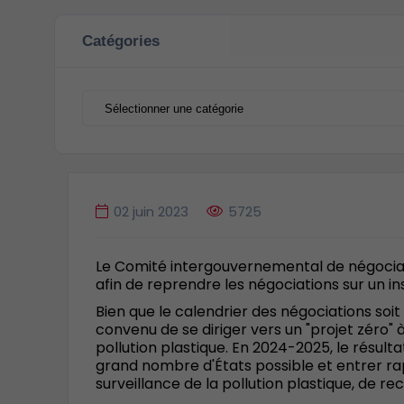
Catégories
Catégories
02 juin 2023
5725
Le Comité intergouvernemental de négociatio
afin de reprendre les négociations sur un in
Bien que le calendrier des négociations soit r
convenu de se diriger vers un "projet zéro" à 
pollution plastique. En 2024-2025, le résult
grand nombre d'États possible et entrer rap
surveillance de la pollution plastique, de re