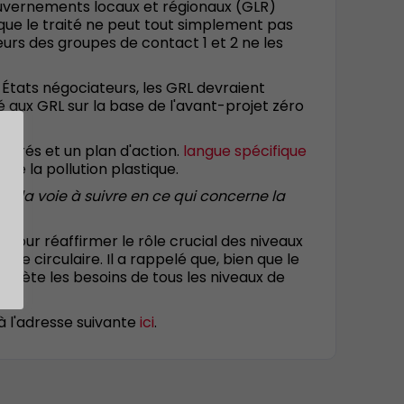
gouvernements locaux et régionaux (GLR)
que le traité ne peut tout simplement pas
urs des groupes de contact 1 et 2 ne les
s États négociateurs, les GRL devraient
 aux GRL sur la base de l'avant-projet zéro
turés et un plan d'action.
langue spécifique
tre la pollution plastique.
nt la voie à suivre en ce qui concerne la
pour réaffirmer le rôle crucial des niveaux
mie circulaire. Il a rappelé que, bien que le
eflète les besoins de tous les niveaux de
à l'adresse suivante
ici
.