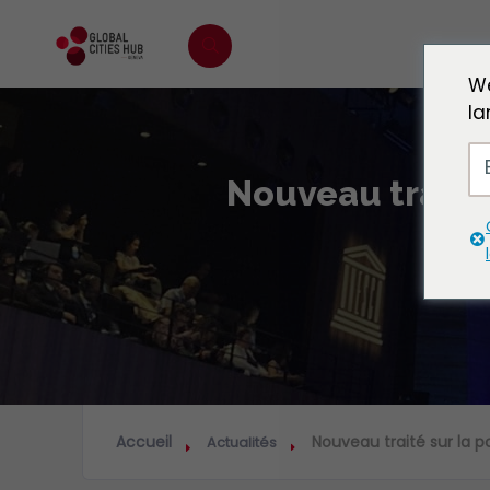
We
la
Nouveau traité s
Accueil
Nouveau traité sur la pol
Actualités