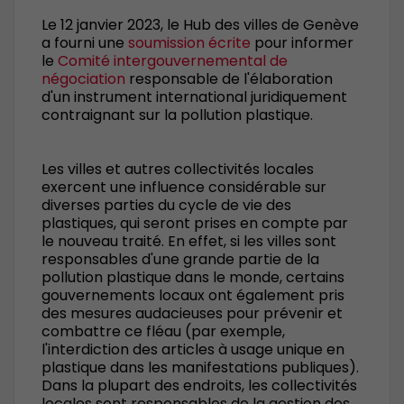
Le 12 janvier 2023, le Hub des villes de Genève
a fourni une
soumission écrite
pour informer
le
Comité intergouvernemental de
négociation
responsable de l'élaboration
d'un instrument international juridiquement
contraignant sur la pollution plastique.
Les villes et autres collectivités locales
exercent une influence considérable sur
diverses parties du cycle de vie des
plastiques, qui seront prises en compte par
le nouveau traité. En effet, si les villes sont
responsables d'une grande partie de la
pollution plastique dans le monde, certains
gouvernements locaux ont également pris
des mesures audacieuses pour prévenir et
combattre ce fléau (par exemple,
l'interdiction des articles à usage unique en
plastique dans les manifestations publiques).
Dans la plupart des endroits, les collectivités
locales sont responsables de la gestion des