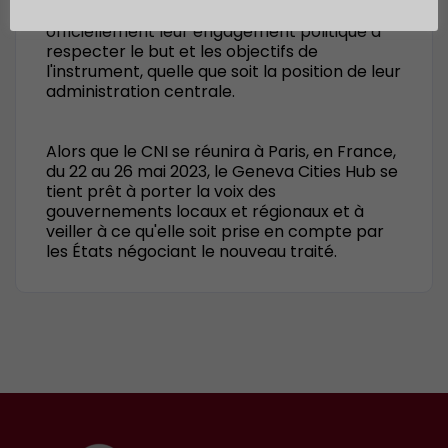
collectivités locales d'exprimer
officiellement leur engagement politique à
respecter le but et les objectifs de
l'instrument, quelle que soit la position de leur
administration centrale.
Alors que le CNI se réunira à Paris, en France,
du 22 au 26 mai 2023, le Geneva Cities Hub se
tient prêt à porter la voix des
gouvernements locaux et régionaux et à
veiller à ce qu'elle soit prise en compte par
les États négociant le nouveau traité.