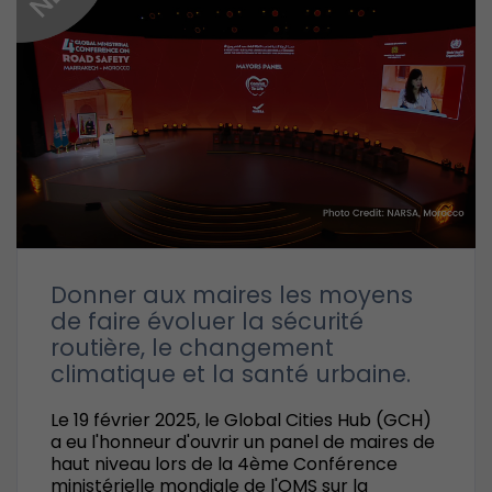
Donner aux maires les moyens
de faire évoluer la sécurité
routière, le changement
climatique et la santé urbaine.
Le 19 février 2025, le Global Cities Hub (GCH)
a eu l'honneur d'ouvrir un panel de maires de
haut niveau lors de la 4ème Conférence
ministérielle mondiale de l'OMS sur la